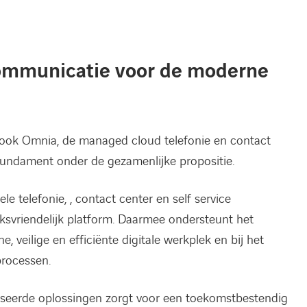
ommunicatie voor de moderne
t ook Omnia, de managed cloud telefonie en contact
 fundament onder de gezamenlijke propositie.
e telefonie, , contact center en self service
ksvriendelijk platform. Daarmee ondersteunt het
, veilige en efficiënte digitale werkplek en bij het
processen.
seerde oplossingen zorgt voor een toekomstbestendig