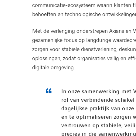
communicatie‑ecosysteem waarin klanten f
behoeften en technologische ontwikkelinge
Met de verlenging onderstrepen Axians en 
gezamenlijke focus op langdurige waardecrea
zorgen voor stabiele dienstverlening, desku
oplossingen, zodat organisaties veilig en e
digitale omgeving.
In onze samenwerking met V
rol van verbindende schakel
dagelijkse praktijk van onze 
en te optimaliseren zorgen w
vertrouwen op stabiele, vei
precies in die samenwerkin