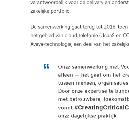
verantwoordelijk voor de delivery en onder
zakelijke portfolio.
De samenwerking gaat terug tot 2018, toen 
het gebied van cloud telefonie (UcaaS en CCa
Avaya‑technologie, een deel van het zakel
Onze samenwerking met Vod
alleen — het gaat om het cr
tussen mensen, organisaties
Door onze expertise te bund
met betrouwbare, toekomstb
vormt
#CreatingCritical
onze dagelijkse praktijk.