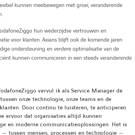
lexibel kunnen meebewegen met groei, veranderende
n.
VodafoneZiggo hun wederzijdse vertrouwen en
tie voor klanten. Axians blijft ook de komende jaren
ndige ondersteuning en verdere optimalisatie van de
fficiënt kunnen communiceren in een steeds veranderende
odafoneZiggo vervul ik als Service Manager de
 tussen onze technologie, onze teams en de
klanten. Door continu te luisteren, te anticiperen
e ervoor dat organisaties altijd kunnen
lige en moderne communicatieoplossingen. Het is
g — tussen mensen, processen en technologie —