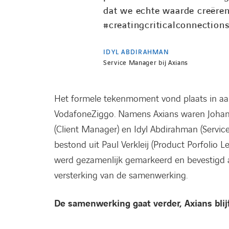
dat we echte waarde creëren.
#creatingcriticalconnection
IDYL ABDIRAHMAN
Service Manager bij Axians
Het formele tekenmoment vond plaats in aa
VodafoneZiggo. Namens Axians waren Johan 
(Client Manager) en Idyl Abdirahman (Servi
bestond uit Paul Verkleij (Product Porfolio
werd gezamenlijk gemarkeerd en bevestigd al
versterking van de samenwerking.
De samenwerking gaat verder, Axians blijf