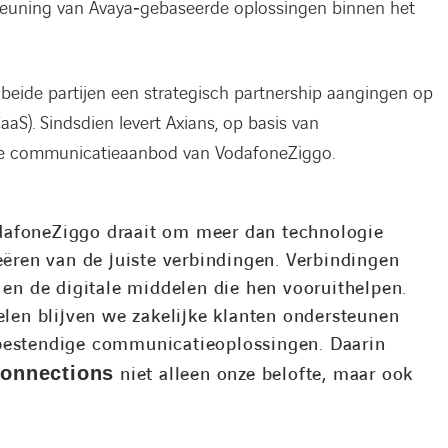
steuning van Avaya‑gebaseerde oplossingen binnen het
beide partijen een strategisch partnership aangingen op
aS). Sindsdien levert Axians, op basis van
ijke communicatieaanbod van VodafoneZiggo.
afoneZiggo draait om meer dan technologie
eëren van de juiste verbindingen. Verbindingen
 en de digitale middelen die hen vooruithelpen.
elen blijven we zakelijke klanten ondersteunen
estendige communicatieoplossingen. Daarin
Connections
niet alleen onze belofte, maar ook