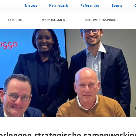
Nieuws
Kennisbank
Referenties
Events
EXPERTISE
MARKTSEGMENT
NIEUWS & INSPIRATIE
erlengen strategische samenwerkin