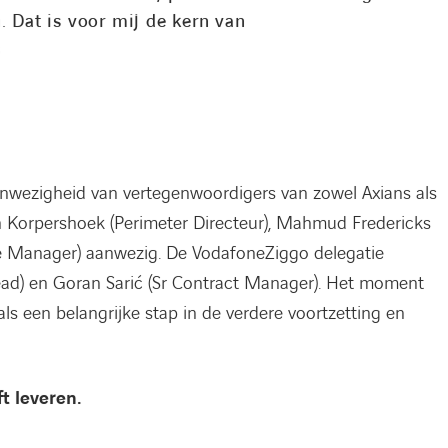
 Dat is voor mij de kern van
s
nwezigheid van vertegenwoordigers van zowel Axians als
Korpershoek (Perimeter Directeur), Mahmud Fredericks
ce Manager) aanwezig. De VodafoneZiggo delegatie
 Lead) en Goran Sarić (Sr Contract Manager). Het moment
s een belangrijke stap in de verdere voortzetting en
t leveren.