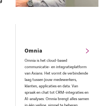
Omnia
Omnia is het cloud-based
communicatie- en integratieplatform
van Axians. Het vormt de verbindende
laag tussen jouw medewerkers,
klanten, applicaties en data. Van
spraak en chat tot CRM-integraties en
AI-analyses: Omnia brengt alles samen
in één veilige, simpel te beheren