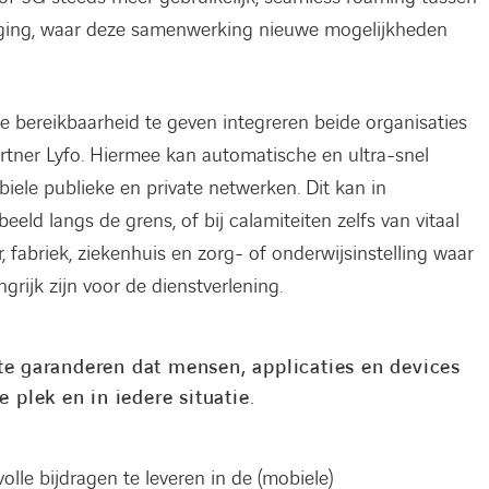
daging, waar deze samenwerking nieuwe mogelijkheden
 bereikbaarheid te geven integreren beide organisaties
tner Lyfo. Hiermee kan automatische en ultra-snel
ele publieke en private netwerken. Dit kan in
eeld langs de grens, of bij calamiteiten zelfs van vitaal
, fabriek, ziekenhuis en zorg- of onderwijsinstelling waar
grijk zijn voor de dienstverlening.
te garanderen dat mensen, applicaties en devices
e plek en in iedere situatie.
le bijdragen te leveren in de (mobiele)