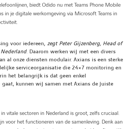
telefoonlijnen, biedt Odido nu met Teams Phone Mobile
ns in je digitale werkomgeving via Microsoft Teams in
tiviteit.
sing voor iedereen,
zegt Peter Gijzenberg, Head of
o Nederland
. Daarom werken wij met een divers
an al onze diensten modulair. Axians is een sterke
delijke serviceorganisatie die 24×7 monitoring en
rin het belangrijk is dat geen enkel
 gaat, kunnen wij samen met Axians de juiste
 vitale sectoren in Nederland is groot, zelfs cruciaal.
 zijn voor het functioneren van de samenleving. Denk aan