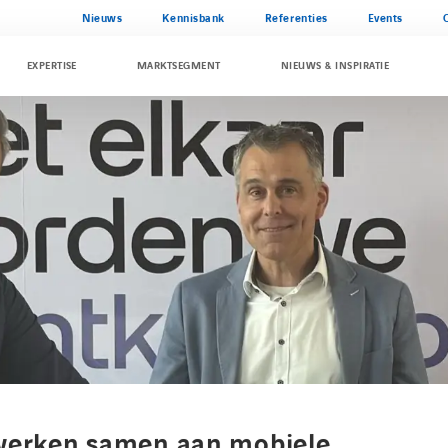
Nieuws
Kennisbank
Referenties
Events
EXPERTISE
MARKTSEGMENT
NIEUWS & INSPIRATIE
 werken samen aan mobiele