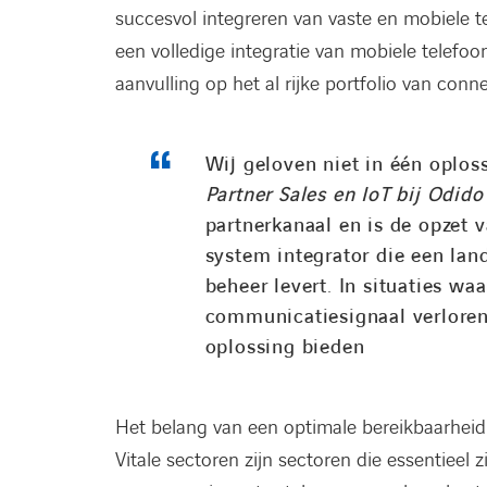
succesvol integreren van vaste en mobiele 
een volledige integratie van mobiele telefoo
aanvulling op het al rijke portfolio van connec
Wij geloven niet in één oplos
Partner Sales en IoT bij Odid
partnerkanaal en is de opzet v
system integrator die een lan
beheer levert. In situaties waa
communicatiesignaal verloren
oplossing bieden
Het belang van een optimale bereikbaarheid in
Vitale sectoren zijn sectoren die essentieel