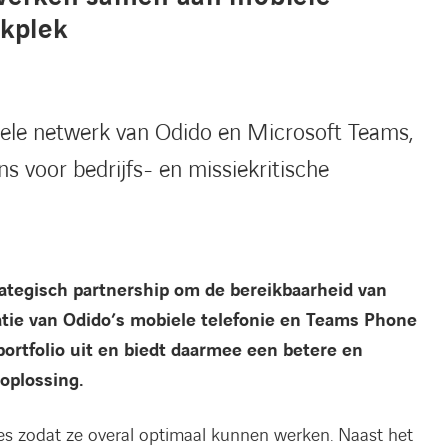
rkplek
biele netwerk van Odido en Microsoft Teams,
s voor bedrijfs- en missiekritische
rategisch partnership om de bereikbaarheid van
tie van Odido’s mobiele telefonie en Teams Phone
portfolio uit en biedt daarmee een betere en
oplossing.
es zodat ze overal optimaal kunnen werken. Naast het