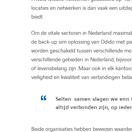
locaties en netwerken is dan vaak een uit
biedt.
Om de vitale sectoren in Nederland maximale
de back-up sim oplossing van Odido met par
worden geschakeld tussen verschillende mobi
verschillende gebieden in Nederland, bijvoorb
of levensbelang zijn. Maar ook in elk kantoor
veiligheid en kwaliteit van verbindingen belan
Selten: samen slagen we erin 
altijd verbonden zijn, op ieder
Beide organisaties hebben bewezen waardevol