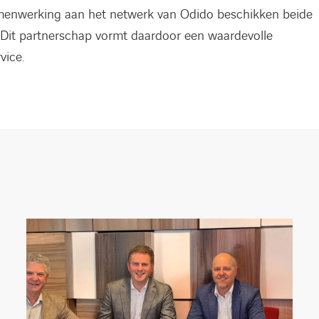
amenwerking aan het netwerk van Odido beschikken beide
s. Dit partnerschap vormt daardoor een waardevolle
vice.