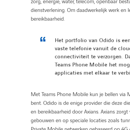
zorg, energie, water, telecom, openbaar bestu
dienstverlening. Om daadwerkelijk werk en l
bereikbaarheid.
Het portfolio van Odido is ee
vaste telefonie vanuit de clou
connectiviteit te verzorgen.
Teams Phone Mobile het mogel
applicaties met elkaar te ver
Met Teams Phone Mobile kun je bellen via 
bent. Odido is de enige provider die deze di
en bereikbaarheid door Axians. Axians zorgt
gebouwen en op speciale locaties zoals tu
Private Mobile netwerken gebaseerd op 4G o