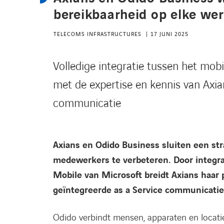
bereikbaarheid op elke we
TELECOMS INFRASTRUCTURES
17 JUNI 2025
Volledige integratie tussen het mo
met de expertise en kennis van Axian
communicatie
Axians en Odido Business sluiten een st
medewerkers te verbeteren. Door integra
Mobile van Microsoft breidt Axians haar 
geïntegreerde as a Service communicatie
Odido verbindt mensen, apparaten en locati