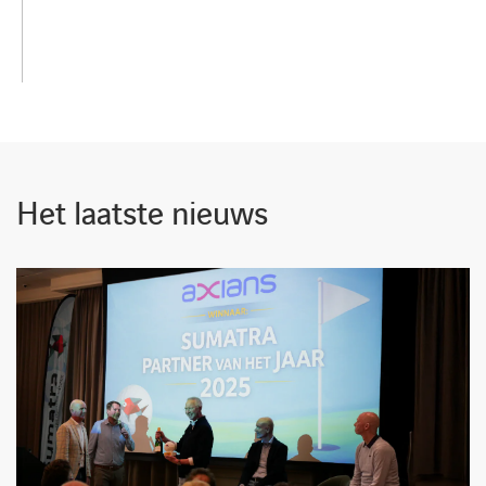
Het laatste nieuws
LINKEDIN
YOUTUBE
FACEBOOK
TWITTER
INSTAG