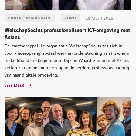
18 Maart 2026
DIGITAL WORKSPACE
ZORG
WelschapSocius professionaliseert ICT-omgeving met
Axians
De maatschappelijke organisatie WelschapSocius zet zich in
voor kinderopvang, sociaal werk en ondersteuning van inwoners
in de IJmond en de gemeente Dijk en Waard. Samen met Axians
zetten zij een belangrijke stap in de verdere professionalisering
van haar digitale omgeving.
LEES MEER