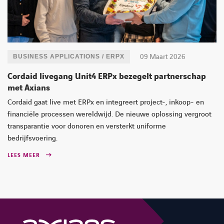
09 Maart 2026
BUSINESS APPLICATIONS / ERPX
Cordaid livegang Unit4 ERPx bezegelt partnerschap
met Axians
Cordaid gaat live met ERPx en integreert project-, inkoop- en
financiële processen wereldwijd. De nieuwe oplossing vergroot
transparantie voor donoren en versterkt uniforme
bedrijfsvoering.
LEES MEER