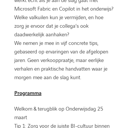
werkt écht als je aan de slag gaat met
Microsoft Fabric en Copilot in het onderwijs?
Welke valkuilen kun je vermijden, en hoe
zorg je ervoor dat je collega’s ook
daadwerkelijk aanhaken?
We nemen je mee in vijf concrete tips,
gebaseerd op ervaringen van de afgelopen
jaren. Geen verkooppraatje, maar eerlijke
verhalen en praktische handvatten waar je
morgen mee aan de slag kunt.
Programma
Welkom & terugblik op Onderwijsdag 25
maart
Tip 1: Zorg voor de juiste BI-cultuur binnen