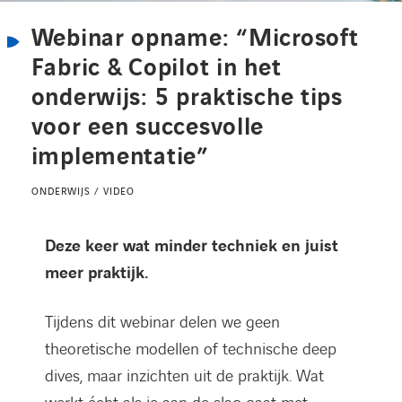
Kennisbank
Webinar opname: “Microsoft
Fabric & Copilot in het
Referenties
onderwijs: 5 praktische tips
voor een succesvolle
Events
implementatie”
Contact
ONDERWIJS / VIDEO
Werken bij Axians
Deze keer wat minder techniek en juist
meer praktijk.
Tijdens dit webinar delen we geen
theoretische modellen of technische deep
dives, maar inzichten uit de praktijk. Wat