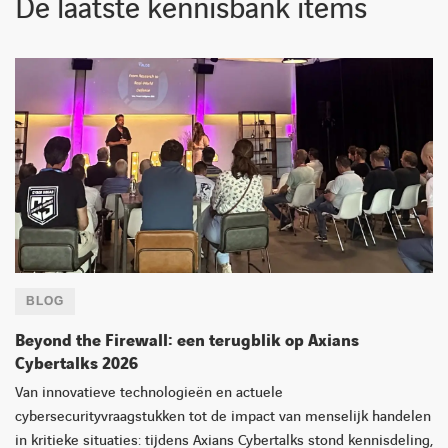
De laatste kennisbank items
BLOG
Beyond the Firewall: een terugblik op Axians
Cybertalks 2026
LINKEDIN
YOUTUBE
FACEBOOK
TWITTER
INSTAG
Van innovatieve technologieën en actuele
cybersecurityvraagstukken tot de impact van menselijk handelen
in kritieke situaties: tijdens Axians Cybertalks stond kennisdeling,