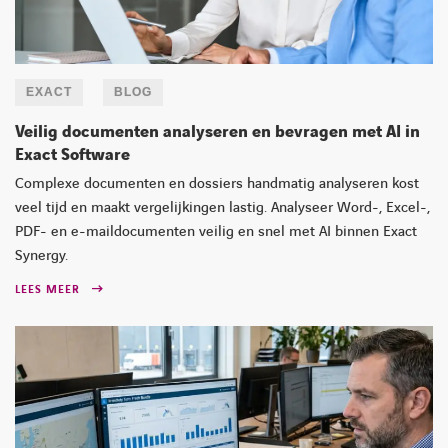
EXACT
BLOG
LINKEDIN
YOUTUBE
FACEBOOK
TWITTER
INSTAG
Veilig documenten analyseren en bevragen met AI in
Exact Software
Complexe documenten en dossiers handmatig analyseren kost
veel tijd en maakt vergelijkingen lastig. Analyseer Word-, Excel-,
PDF- en e-maildocumenten veilig en snel met AI binnen Exact
Synergy.
LEES MEER