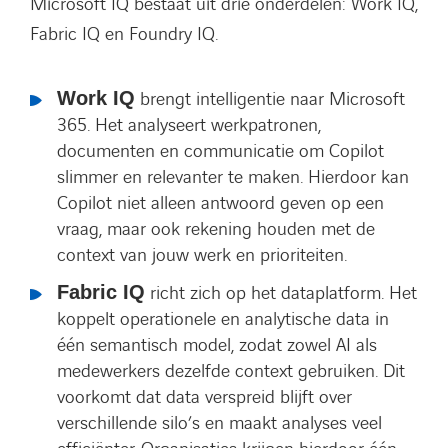
Microsoft IQ bestaat uit drie onderdelen: Work IQ,
Fabric IQ en Foundry IQ.
Work IQ
brengt intelligentie naar Microsoft
365. Het analyseert werkpatronen,
documenten en communicatie om Copilot
slimmer en relevanter te maken. Hierdoor kan
Copilot niet alleen antwoord geven op een
vraag, maar ook rekening houden met de
context van jouw werk en prioriteiten.
Fabric IQ
richt zich op het dataplatform. Het
koppelt operationele en analytische data in
één semantisch model, zodat zowel AI als
medewerkers dezelfde context gebruiken. Dit
voorkomt dat data verspreid blijft over
verschillende silo’s en maakt analyses veel