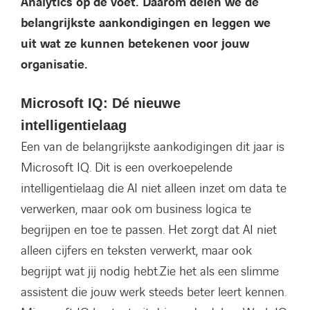
Analytics
op de voet
.
Daarom
delen we de
belangrijkste aankondigingen
en leggen we
uit wat ze
kunnen
betekenen voor jouw
organisatie.
Microsoft IQ: Dé nieuwe
intelligentielaag
Een van de belangrijkste aankodigingen dit jaar is
Microsoft IQ. Dit is een overkoepelende
intelligentielaag die AI niet alleen inzet om data te
verwerken, maar ook om business logica te
begrijpen en toe te passen. Het zorgt dat AI niet
alleen cijfers en teksten verwerkt, maar ook
begrijpt wat jij nodig hebt.Zie het als een slimme
assistent die jouw werk steeds beter leert kennen.