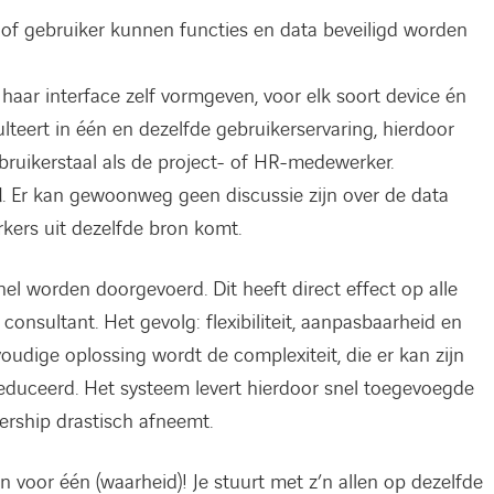
 of gebruiker kunnen functies en data beveiligd worden
 haar interface zelf vormgeven, voor elk soort device én
ulteert in één en dezelfde gebruikerservaring, hierdoor
ruikerstaal als de project- of HR-medewerker.
d
. Er kan gewoonweg geen discussie zijn over de data
ers uit dezelfde bron komt.
el worden doorgevoerd. Dit heeft direct effect op alle
consultant. Het gevolg: flexibiliteit, aanpasbaarheid en
oudige oplossing wordt de complexiteit, die er kan zijn
ereduceerd. Het systeem levert hierdoor snel toegevoegde
rship drastisch afneemt.
n voor één (waarheid)! Je stuurt met z’n allen op dezelfde