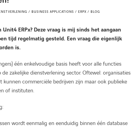
én!
IENSTVERLENING / BUSINESS APPLICATIONS / ERPX / BLOG
Unit4 ERPx? Deze vraag is mij sinds het aangaan
n tijd regelmatig gesteld. Een vraag die eigenlijk
orden is.
ers) één enkelvoudige basis heeft voor alle functies
 de zakelijke dienstverlening sector. Oftewel: organisaties
it kunnen commerciële bedrijven zijn maar ook publieke
 of instituten.
g:
essen wordt eenmalig en eenduidig binnen één database