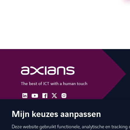
The best of ICT with a human touch
linkedin
facebook
twitter
instagram
youtube
Mijn keuzes aanpassen
Deze website gebruikt functionele, analytische en tracking 