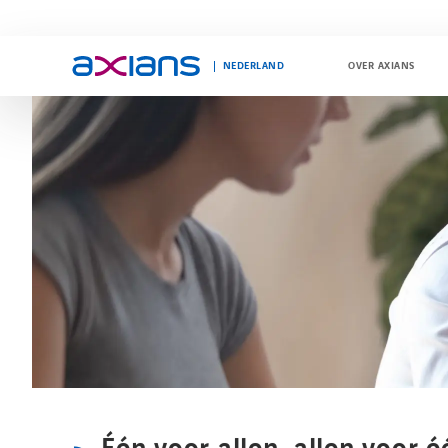
NEDERLAND
OVER AXIANS
Search
keywords
: