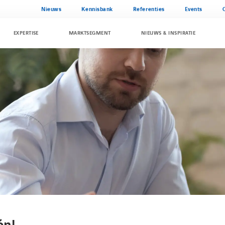
Nieuws
Kennisbank
Referenties
Events
EXPERTISE
MARKTSEGMENT
NIEUWS & INSPIRATIE