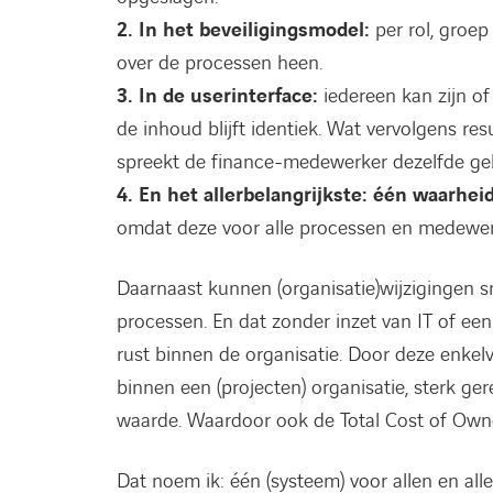
2. In het beveiligingsmodel:
per rol, groep
over de processen heen.
3. In de userinterface:
iedereen kan zijn of
de inhoud blijft identiek. Wat vervolgens res
spreekt de finance-medewerker dezelfde geb
4. En het allerbelangrijkste: één waarhei
omdat deze voor alle processen en medewerk
Daarnaast kunnen (organisatie)wijzigingen sn
processen. En dat zonder inzet van IT of een 
rust binnen de organisatie. Door deze enkelv
binnen een (projecten) organisatie, sterk g
waarde. Waardoor ook de Total Cost of Owne
Dat noem ik: één (systeem) voor allen en alle