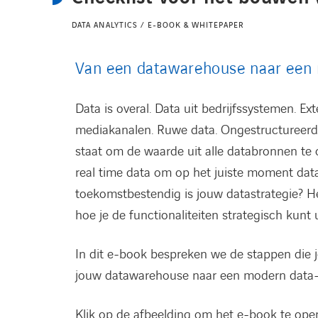
DATA ANALYTICS / E-BOOK & WHITEPAPER
Van een datawarehouse naar een
Data is overal. Data uit bedrijfssystemen. E
mediakanalen. Ruwe data. Ongestructureerde
staat om de waarde uit alle databronnen te o
real time data om op het juiste moment da
toekomstbestendig is jouw datastrategie? He
hoe je de functionaliteiten strategisch kun
In dit e-book bespreken we de stappen die 
jouw datawarehouse naar een modern data-
Klik op de afbeelding om het e-book te op