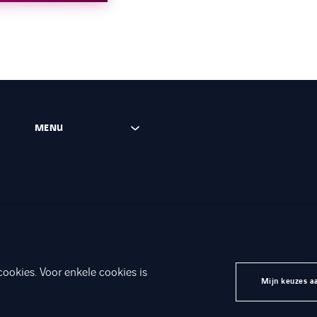
MENU
cookies. Voor enkele cookies is
ridische gegevens
Toegankelijkheid
Axians Global
Mijn keuzes a