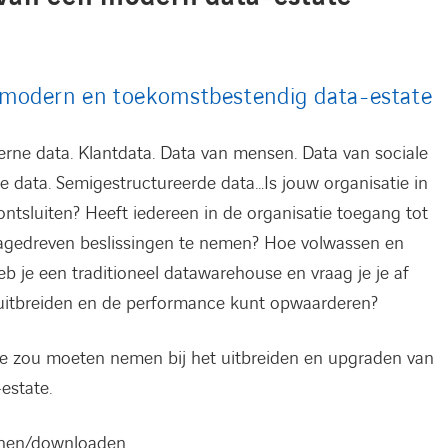
 modern en toekomstbestendig data-estate
xterne data. Klantdata. Data van mensen. Data van sociale
 data. Semigestructureerde data…Is jouw organisatie in
ntsluiten? Heeft iedereen in de organisatie toegang tot
tagedreven beslissingen te nemen? Hoe volwassen en
b je een traditioneel datawarehouse en vraag je je af
t uitbreiden en de performance kunt opwaarderen?
je zou moeten nemen bij het uitbreiden en upgraden van
estate.
enen/downloaden.