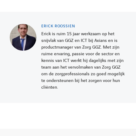
ERICK ROOSSIEN
Erick is ruim 15 jaar werkzaam op het
snijvlak van GGZ en ICT bij Axians en is
productmanager van Zorg GGZ. Met zijn
ruime ervaring, passie voor de sector en
kennis van ICT werkt hij dagelijks met zijn
team aan het vervolmaken van Zorg GGZ
om de zorgprofessionals zo goed mogelijk
te ondersteunen bij het zorgen voor hun
cliënten.
LINKEDIN
YOUTUBE
FACEBOOK
TWITTER
INSTAG