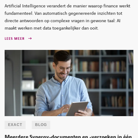
Artificial Intelligence verandert de manier waarop finance werkt
fundamenteel. Van automatisch gegenereerde inzichten tot
directe antwoorden op complexe vragen in gewone taal: AI
maakt werken met data toegankelijker dan ooit.
LEES MEER
EXACT
BLOG
Meerdere Synergy-documenten en -verzoeken in één