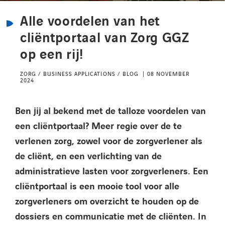
Kennisbank
Alle voordelen van het
cliëntportaal van Zorg GGZ
Referenties
op een rij!
Events
ZORG / BUSINESS APPLICATIONS / BLOG
08 NOVEMBER
2024
Contact
Ben jij al bekend met de talloze voordelen van
een cliëntportaal? Meer regie over de te
Werken bij Axians
verlenen zorg, zowel voor de zorgverlener als
de cliënt, en een verlichting van de
administratieve lasten voor zorgverleners. Een
cliëntportaal is een mooie tool voor alle
zorgverleners om overzicht te houden op de
dossiers en communicatie met de cliënten. In