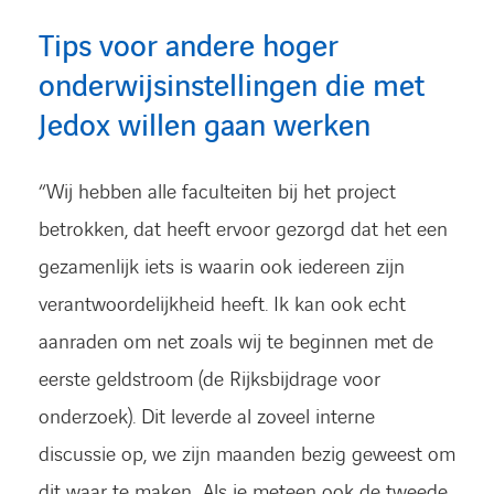
Tips voor andere hoger
onderwijsinstellingen die met
Jedox willen gaan werken
“Wij hebben alle faculteiten bij het project
LINKEDIN
YOUTUBE
FACEBOOK
TWITTER
INSTAG
betrokken, dat heeft ervoor gezorgd dat het een
gezamenlijk iets is waarin ook iedereen zijn
verantwoordelijkheid heeft. Ik kan ook echt
aanraden om net zoals wij te beginnen met de
eerste geldstroom (de Rijksbijdrage voor
onderzoek). Dit leverde al zoveel interne
discussie op, we zijn maanden bezig geweest om
dit waar te maken. Als je meteen ook de tweede