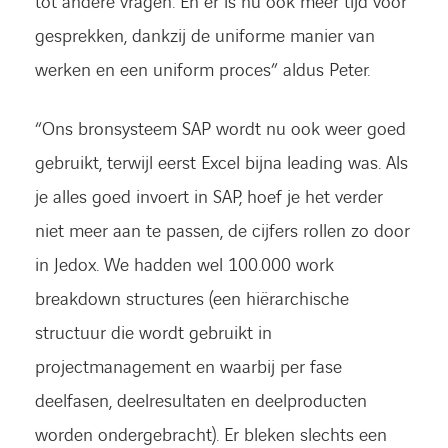
tot andere vragen. En er is nu ook meer tijd voor
gesprekken, dankzij de uniforme manier van
werken en een uniform proces” aldus Peter.
“Ons bronsysteem SAP wordt nu ook weer goed
gebruikt, terwijl eerst Excel bijna leading was. Als
je alles goed invoert in SAP, hoef je het verder
niet meer aan te passen, de cijfers rollen zo door
in Jedox. We hadden wel 100.000 work
breakdown structures (een hiërarchische
structuur die wordt gebruikt in
projectmanagement en waarbij per fase
deelfasen, deelresultaten en deelproducten
worden ondergebracht). Er bleken slechts een