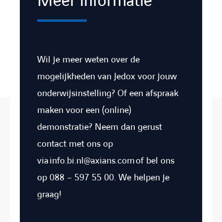
Meer informatie
Wil je meer weten over de
mogelijkheden van Jedox voor jouw
onderwijsinstelling? Of een afspraak
maken voor een (online)
demonstratie? Neem dan gerust
contact met ons op
via
info.bi.nl@axians.com
of bel ons
op 088 – 597 55 00. We helpen je
graag!