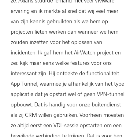
ze. Axians stuurde iemand met veel VMware
ervaring en ik merkte al snel dat wij veel meer
van zijn kennis gebruikten als we hem op
projecten lieten werken dan wanneer we hem
zouden inzetten voor het oplossen van
incidenten. Ik gaf hem het AirWatch project en
zei: kijk maar eens welke features voor ons
interessant zijn. Hij ontdekte de functionaliteit
App Tunnel, waarmee je afhankelijk van het type
applicatie dat je opstart wel of geen VPN-tunnel
opbouwt. Dat is handig voor onze buitendienst
als zij CRM willen gebruiken. Voorheen moesten
ze altijd eerst een VDI-sessie opstarten om een
beveiligde verbinding te krijgen. Dat is voor hen