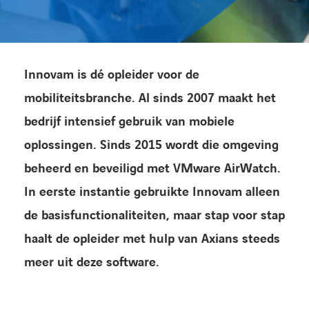
Kennisbank
Referenties
Innovam is dé opleider voor de
mobiliteitsbranche. Al sinds 2007 maakt het
Events
bedrijf intensief gebruik van mobiele
Contact
oplossingen. Sinds 2015 wordt die omgeving
beheerd en beveiligd met VMware AirWatch.
Werken bij Axians
In eerste instantie gebruikte Innovam alleen
de basisfunctionaliteiten, maar stap voor stap
haalt de opleider met hulp van Axians steeds
meer uit deze software.