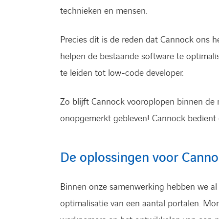
technieken en mensen.
Precies dit is de reden dat Cannock ons h
helpen de bestaande software te optimali
te leiden tot low-code developer.
Zo blijft Cannock vooroplopen binnen de ma
onopgemerkt gebleven! Cannock bedient gr
De oplossingen voor Canno
Binnen onze samenwerking hebben we al e
optimalisatie van een aantal portalen. Mo