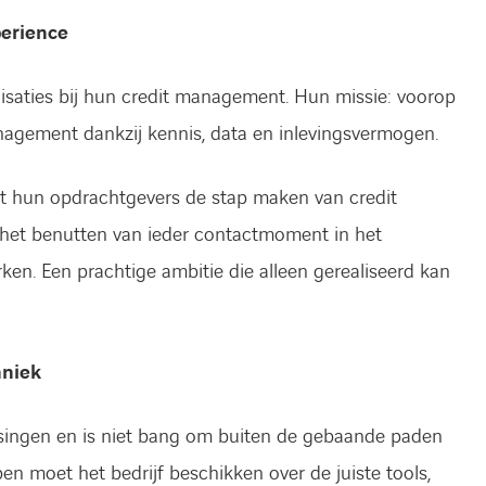
perience
saties bij hun credit management. Hun missie: voorop
nagement dankzij kennis, data en inlevingsvermogen.
 hun opdrachtgevers de stap maken van credit
het benutten van ieder contactmoment in het
rken. Een prachtige ambitie die alleen gerealiseerd kan
hniek
ssingen en is niet bang om buiten de gebaande paden
n moet het bedrijf beschikken over de juiste tools,