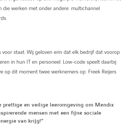
n die werken met onder andere: multichannel
rds.
ns voor staat. Wij geloven erin dat elk bedrijf dat voorop
teren in hun IT en personeel. Low-code speelt daarbij
 we op dit moment twee werknemers op: Freek Reijers
le prettige en veilige leeromgeving om Mendix
nspirerende mensen met een fijne sociale
energie van krijg!”