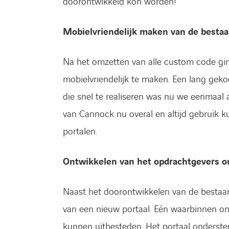
doorontwikkeld kon worden!
Mobielvriendelijk maken van de bestaa
Na het omzetten van alle custom code gin
mobielvriendelijk te maken. Een lang ge
die snel te realiseren was nu we eenmaal
van Cannock nu overal en altijd gebruik
portalen.
Ontwikkelen van het opdrachtgevers ou
Naast het doorontwikkelen van de bestaan
van een nieuw portaal. Eén waarbinnen o
kunnen uitbesteden. Het portaal ondersteu