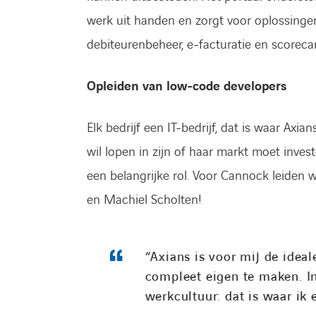
werk uit handen en zorgt voor oplossinge
debiteurenbeheer, e-facturatie en scoreca
Opleiden van low-code developers
Elk bedrijf een IT-bedrijf, dat is waar Axia
wil lopen in zijn of haar markt moet inves
een belangrijke rol. Voor Cannock leiden
en Machiel Scholten!
“Axians is voor mij de idea
compleet eigen te maken. I
werkcultuur: dat is waar ik 