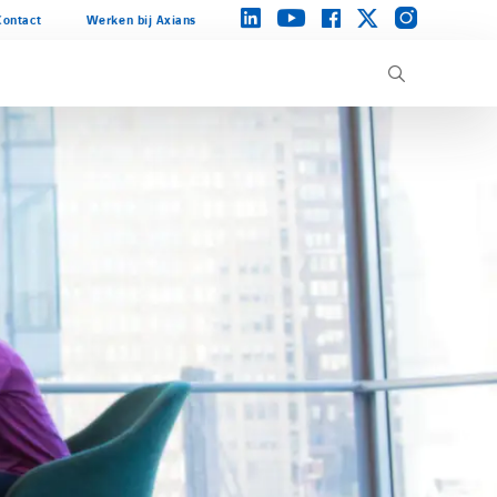
instagram
linkedin
facebook
twitter
youtube
Contact
Werken bij Axians