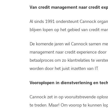
Van credit management naar credit ex
Al sinds 1991 ondersteunt Cannock organi
blijven lopen op het gebied van credit ma
De komende jaren wil Cannock samen met
management naar credit experience door 
betaalproces om zo klantrelaties te verste
worden door het juist inzetten van IT.
Vooroplopen in dienstverlening en tec
Cannock zet in op vooruitstrevende oplo
te treden. Maar! Om voorop te kunnen lope