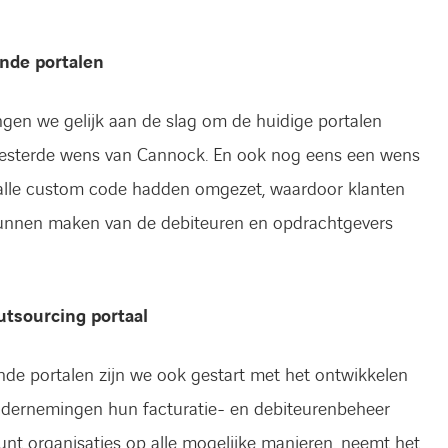
nde portalen
gen we gelijk aan de slag om de huidige portalen
koesterde wens van Cannock. En ook nog eens een wens
 alle custom code hadden omgezet, waardoor klanten
 kunnen maken van de debiteuren en opdrachtgevers
tsourcing portaal
de portalen zijn we ook gestart met het ontwikkelen
ndernemingen hun facturatie- en debiteurenbeheer
nt organisaties op alle mogelijke manieren, neemt het