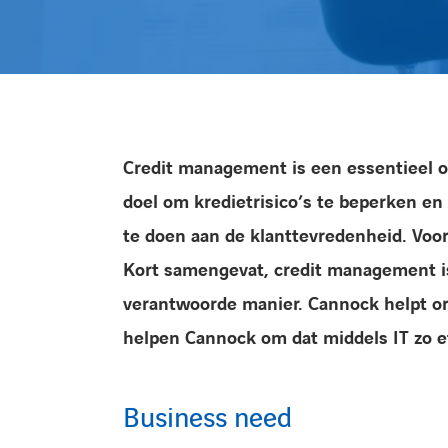
Credit management is een essentieel on
doel om kredietrisico’s te beperken en
te doen aan de klanttevredenheid. Voor
Kort samengevat, credit management 
verantwoorde manier. Cannock helpt o
helpen Cannock om dat middels IT zo eff
Business need