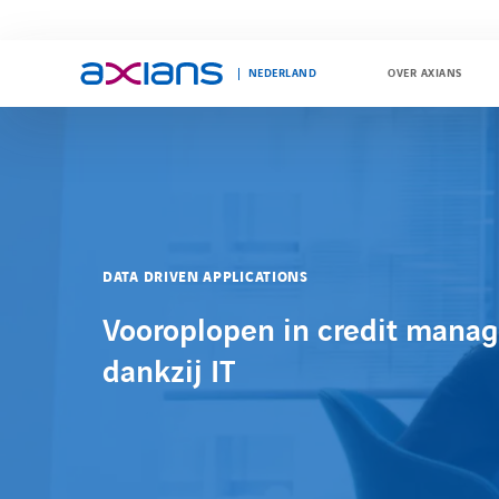
NEDERLAND
OVER AXIANS
Search
keywords
:
DATA DRIVEN APPLICATIONS
Vooroplopen in credit mana
dankzij IT