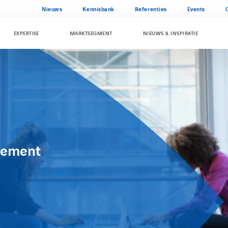
Nieuws
Kennisbank
Referenties
Events
EXPERTISE
MARKTSEGMENT
NIEUWS & INSPIRATIE
gement