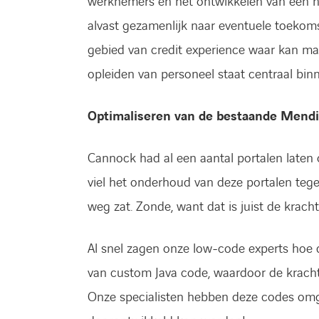
werknemers en het ontwikkelen van een n
alvast gezamenlijk naar eventuele toekom
gebied van credit experience waar kan mak
opleiden van personeel staat centraal binn
Optimaliseren van de bestaande Mendi
Cannock had al een aantal portalen laten
viel het onderhoud van deze portalen tege
weg zat. Zonde, want dat is juist de krach
Al snel zagen onze low-code experts hoe 
van custom Java code, waardoor de kracht
Onze specialisten hebben deze codes omg