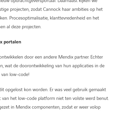
ieuw opdrachtgeversportaal. Daarnaast kijken we
stige projecten, zodat Cannock haar ambities op het
en. Procesoptimalisatie, klanttevredenheid en het
en al deze projecten.
x portalen
 ontwikkelen door een andere Mendix partner. Echter
n, wat de doorontwikkeling van hun applicaties in de
t van low-code!
dit opgelost kon worden. Er was veel gebruik gemaakt
 van het low-code platform niet ten volste werd benut.
ezet in Mendix componenten, zodat er weer volop