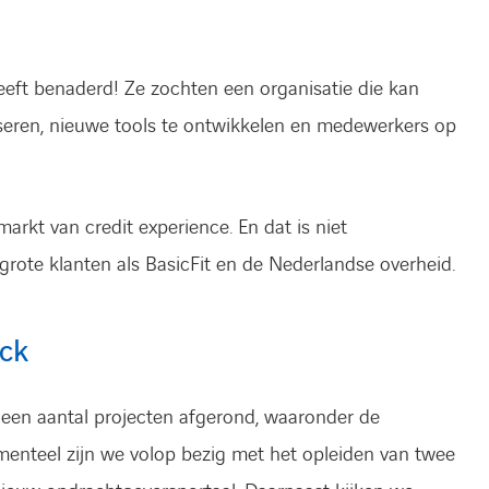
eeft benaderd! Ze zochten een organisatie die kan
seren, nieuwe tools te ontwikkelen en medewerkers op
rkt van credit experience. En dat is niet
ote klanten als BasicFit en de Nederlandse overheid.
ck
en aantal projecten afgerond, waaronder de
menteel zijn we volop bezig met het opleiden van twee