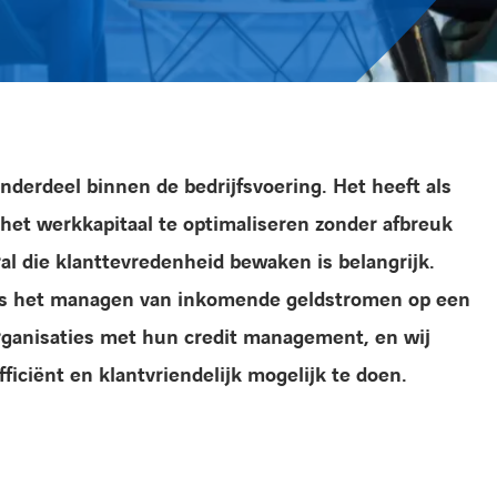
derdeel binnen de bedrijfsvoering. Het heeft als
 het werkkapitaal te optimaliseren zonder afbreuk
al die klanttevredenheid bewaken is belangrijk.
is het managen van inkomende geldstromen op een
rganisaties met hun credit management, en wij
iciënt en klantvriendelijk mogelijk te doen.