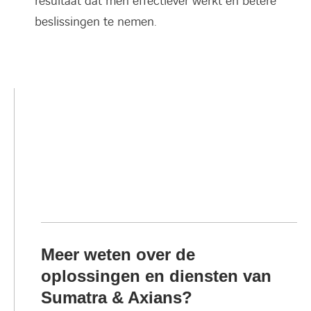
resultaat dat men effectiever werkt en betere
beslissingen te nemen.
Meer weten over de
oplossingen en diensten van
Sumatra & Axians?