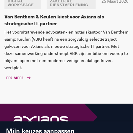
25 Maart 2026
DIGITAL
ZAKELIJKE
WORKSPACE
DIENSTVERLENING
Van Benthem & Keulen kiest voor Axians als
strategische IT-partner
Het vooruitstrevende advocaten- en notariskantoor Van Benthem
&amp; Keulen (VBK) heeft na een zorgvuldig selectietraject
gekozen voor Axians als nieuwe strategische IT partner. Met
deze samenwerking onderstreept VBK zijn ambitie om voorop te
blijven lopen met een moderne, veilige en datagedreven
werkplek.
LEES MEER
Mijn keuzes aanpassen