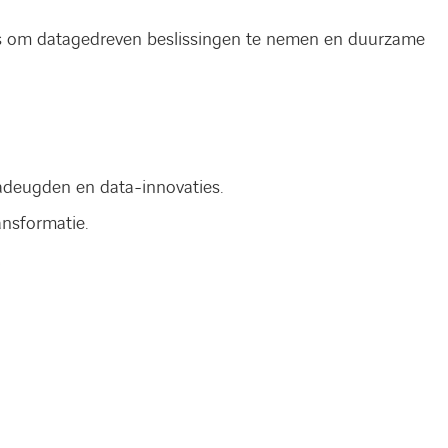
 om datagedreven beslissingen te nemen en duurzame
adeugden en data-innovaties.
ansformatie.