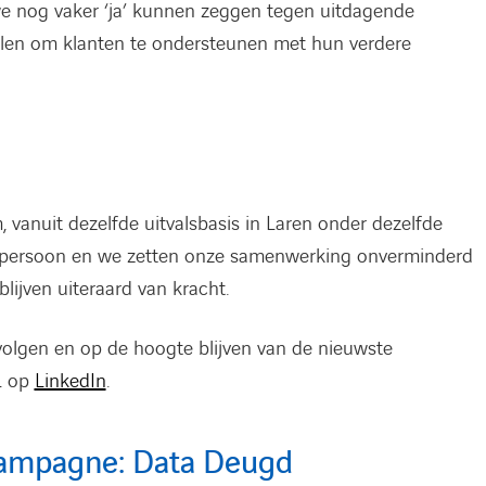
we nog vaker ‘ja’ kunnen zeggen tegen uitdagende
elen om klanten te ondersteunen met hun verdere
vanuit dezelfde uitvalsbasis in Laren onder dezelfde
tactpersoon en we zetten onze samenwerking onverminderd
lijven uiteraard van kracht.
volgen en op de hoogte blijven van de nieuwste
L op
LinkedIn
.
campagne: Data Deugd