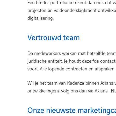
Een breder portfolio betekent dan ook dat 
projecten en voldoende slagkracht ontwikk
digitalisering.
Vertrouwd team
De medewerkers werken met hetzelfde team, 
juridische entiteit. Je houdt dezelfde con
voort. Alle lopende contracten en afspraken b
Wil je het team van Kadenza binnen Axians 
ontwikkelingen? Volg ons dan via Axians_N
Onze nieuwste marketing