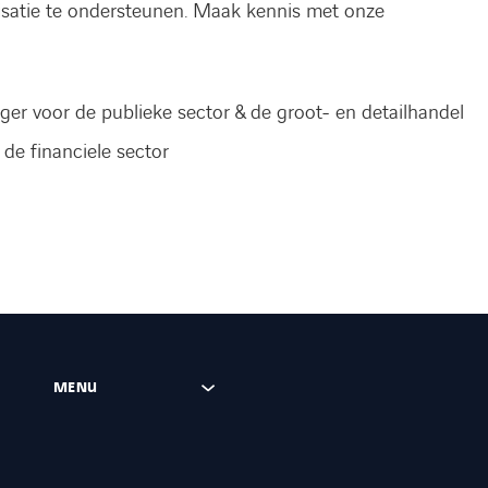
isatie te ondersteunen. Maak kennis met onze
er voor de publieke sector & de groot- en detailhandel
de financiele sector
MENU