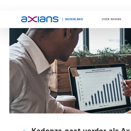
NEDERLAND
OVER AXIANS
Search
keywords
: