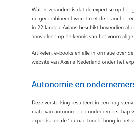
Wat er verandert is dat de expertise op het 
nu gecombineerd wordt met de branche- en I
in 22 landen. Axians beschikt bovendien al o
aanvullend op de kennis van het voormalige
Artikelen, e-books en alle informatie over de
website van Axians Nederland onder het expe
Autonomie en ondernemer
Deze versterking resulteert in een nog ster
mate van autonomie en ondernemerschap wa
expertise en de ‘human touch’ hoog in het v