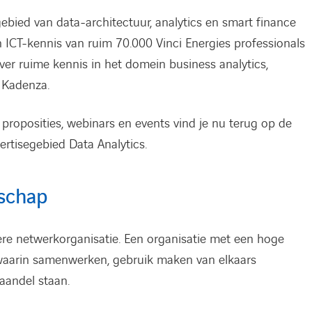
gebied van data-architectuur, analytics en smart finance
CT-kennis van ruim 70.000 Vinci Energies professionals
ver ruime kennis in het domein business analytics,
 Kadenza.
 proposities, webinars en events vind je nu terug op de
rtisegebied Data Analytics.
schap
kere netwerkorganisatie. Een organisatie met een hoge
arin samenwerken, gebruik maken van elkaars
aandel staan.