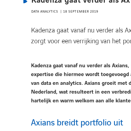
Kadenza gaat verder als Ax
DATA ANALYTICS
18 SEPTEMBER 2019
Kadenza gaat vanaf nu verder als Ax
zorgt voor een verrijking van het por
Kadenza gaat vanaf nu verder als Axians,
expertise die hiermee wordt toegevoegd aa
van data en analytics. Axians groeit me
Nederland, wat resulteert in een verbredi
hartelijk en warm welkom aan alle klante
Axians breidt portfolio uit