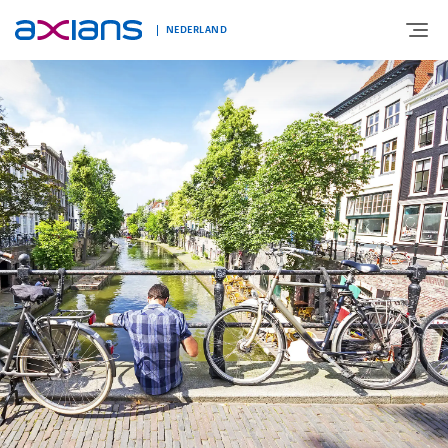
NEDERLAND
OVER AXIANS
EXPERTISE
MARKTSEGMENT
NIEUWS & INSPIRATIE
Nieuws