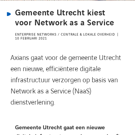
Kennisbank
Gemeente Utrecht kiest
voor Network as a Service
Referenties
ENTERPRISE NETWORKS / CENTRALE & LOKALE OVERHEID
10 FEBRUARI 2021
Events
Axians gaat voor de gemeente Utrecht
Contact
een nieuwe, efficiëntere digitale
infrastructuur verzorgen op basis van
Werken bij Axians
Network as a Service (NaaS)
dienstverlening.
Gemeente Utrecht gaat een nieuwe