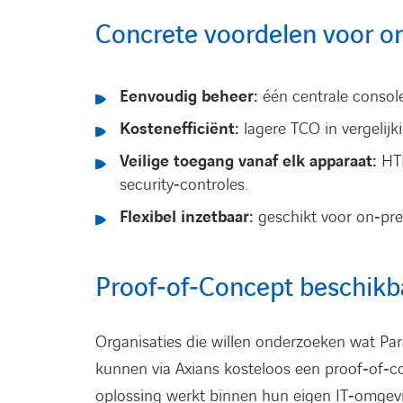
Concrete voordelen voor or
Eenvoudig beheer:
één centrale console
Kostenefficiënt:
lagere TCO in vergelijki
Veilige toegang vanaf elk apparaat:
HTM
security‑controles.
Flexibel inzetbaar:
geschikt voor on‑pre
Proof‑of‑Concept beschikb
Organisaties die willen onderzoeken wat Para
kunnen via Axians kosteloos een proof‑of‑co
oplossing werkt binnen hun eigen IT‑omgev