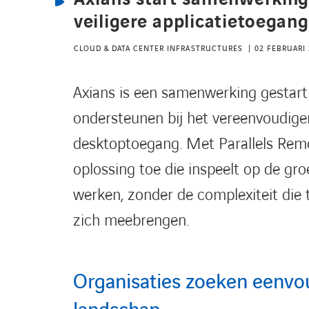
veiligere applicatietoegang
CLOUD & DATA CENTER INFRASTRUCTURES
02 FEBRUARI
Axians is een samenwerking gestart 
ondersteunen bij het vereenvoudigen
desktoptoegang. Met Parallels Remo
oplossing toe die inspeelt op de groe
werken, zonder de complexiteit die t
zich meebrengen.
Organisaties zoeken eenvou