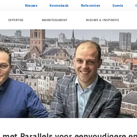
Nieuws
Kennisbank
Referenties
Events
EXPERTISE
MARKTSEGMENT
NIEUWS & INSPIRATIE
 met Parallels voor eenvoudigere e