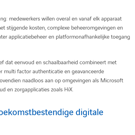
ing: medewerkers willen overal en vanaf elk apparaat
met stijgende kosten, complexe beheeromgevingen en
ënter applicatiebeheer en platformonafhankelijke toegang
atief dat eenvoud en schaalbaarheid combineert met
 multi factor authenticatie en geavanceerde
 bovendien naadloos aan op omgevingen als Microsoft
ud en zorgapplicaties zoals HiX.
oekomstbestendige digitale