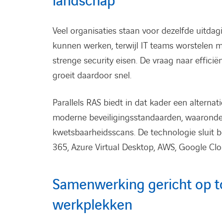
landschap
Veel organisaties staan voor dezelfde uitdag
kunnen werken, terwijl IT teams worstelen 
strenge security eisen. De vraag naar effici
groeit daardoor snel.
Parallels RAS biedt in dat kader een altern
moderne beveiligingsstandaarden, waaronder
kwetsbaarheidsscans. De technologie sluit
365, Azure Virtual Desktop, AWS, Google Clo
Samenwerking gericht op t
werkplekken