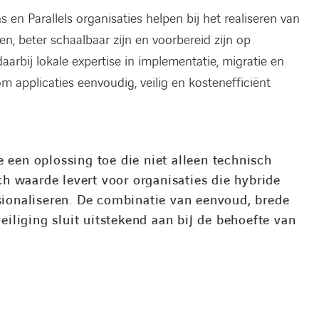
en Parallels organisaties helpen bij het realiseren van
n, beter schaalbaar zijn en voorbereid zijn op
arbij lokale expertise in implementatie, migratie en
m applicaties eenvoudig, veilig en kostenefficiënt
 een oplossing toe die niet alleen technisch
sch waarde levert voor organisaties die hybride
sionaliseren. De combinatie van eenvoud, brede
eiliging sluit uitstekend aan bij de behoefte van