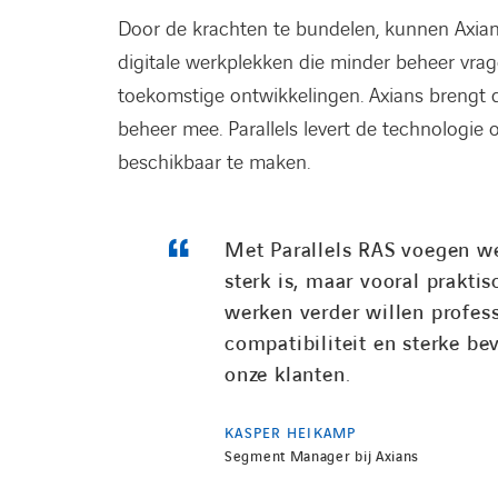
Door de krachten te bundelen, kunnen Axians 
digitale werkplekken die minder beheer vrage
toekomstige ontwikkelingen. Axians brengt da
beheer mee. Parallels levert de technologie o
beschikbaar te maken.
Met Parallels RAS voegen we
sterk is, maar vooral prakti
werken verder willen profes
compatibiliteit en sterke bev
onze klanten.
KASPER HEIKAMP
Segment Manager bij Axians