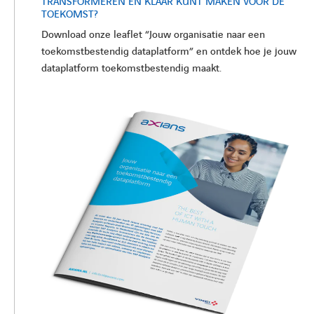
TRANSFORMEREN EN KLAAR KUNT MAKEN VOOR DE
TOEKOMST?
Download onze leaflet “Jouw organisatie naar een
toekomstbestendig dataplatform” en ontdek hoe je jouw
dataplatform toekomstbestendig maakt.