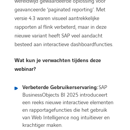
wereldwijd gewaardeerde oplossing voor
geavanceerde ‘paginated reporting’. Met
versie 4.3 waren visueel aantrekkelijke
rapporten al flink verbeterd, maar in deze
nieuwe variant heeft SAP veel aandacht
besteed aan interactieve dashboardfuncties.
Wat kun je verwachten tijdens deze
webinar?
Verbeterde Gebruikerservaring:
SAP
BusinessObjects BI 2025 introduceert
een reeks nieuwe interactieve elementen
en rapportagefuncties die het gebruik
van Web Intelligence nog intuïtiever en
krachtiger maken.