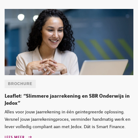
BROCHURE
Leaflet: “Slimmere jaarrekening en SBR Onderwijs in
Jedox”
Alles voor jouw jaarrekening in één geïntegreerde oplossing.
Versnel jouw jaarrekeningproces, verminder handmatig werk en
lever volledig compliant aan met Jedox. Dát is Smart Finance.
LEES MEER