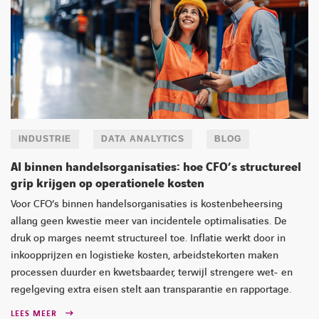
INDUSTRIE
DATA ANALYTICS
BLOG
AI binnen handelsorganisaties: hoe CFO’s structureel
grip krijgen op operationele kosten
Voor CFO’s binnen handelsorganisaties is kostenbeheersing
allang geen kwestie meer van incidentele optimalisaties. De
LINKEDIN
YOUTUBE
FACEBOOK
TWITTER
INSTAG
druk op marges neemt structureel toe. Inflatie werkt door in
inkoopprijzen en logistieke kosten, arbeidstekorten maken
processen duurder en kwetsbaarder, terwijl strengere wet- en
regelgeving extra eisen stelt aan transparantie en rapportage.
LEES MEER