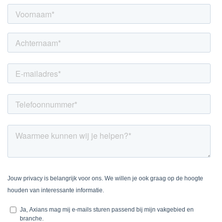
LINKEDIN
YOUTUBE
FACEBOOK
TWITTER
INSTAG