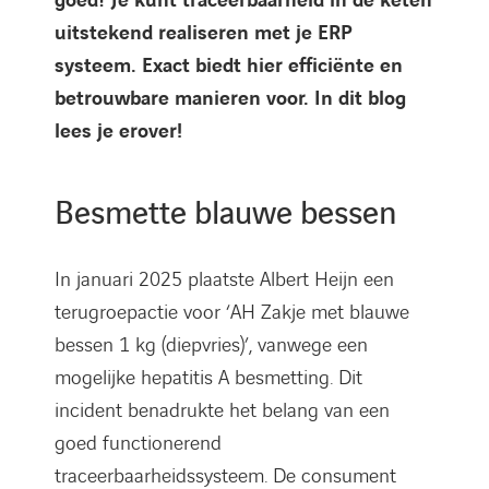
goed? Je kunt traceerbaarheid in de keten
uitstekend realiseren met je ERP
systeem. Exact biedt hier efficiënte en
betrouwbare manieren voor. In dit blog
lees je erover!
Besmette blauwe bessen
In januari 2025 plaatste Albert Heijn een
terugroepactie voor ‘AH Zakje met blauwe
bessen 1 kg (diepvries)’, vanwege een
mogelijke hepatitis A besmetting. Dit
incident benadrukte het belang van een
goed functionerend
traceerbaarheidssysteem. De consument