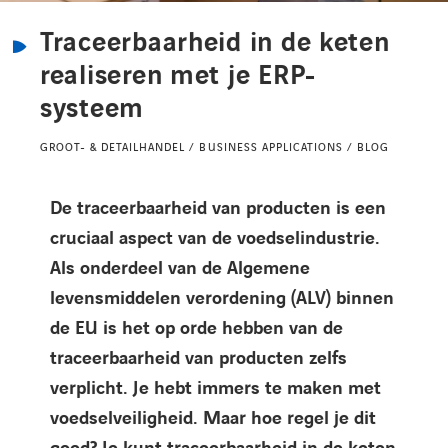
Kennisbank
Traceerbaarheid in de keten
realiseren met je ERP-
Referenties
systeem
Events
GROOT- & DETAILHANDEL / BUSINESS APPLICATIONS / BLOG
De traceerbaarheid van producten is een
Contact
cruciaal aspect van de voedselindustrie.
Als onderdeel van de Algemene
Werken bij Axians
levensmiddelen verordening (ALV) binnen
de EU is het op orde hebben van de
traceerbaarheid van producten zelfs
verplicht. Je hebt immers te maken met
voedselveiligheid. Maar hoe regel je dit