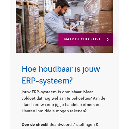
NAAR DE CHECKLIST!
Hoe houdbaar is jouw
ERP-systeem?
Jouw ERP-systeem is onmisbaar. Maar..
voldoet dat nog wel aan je behoeftes? Aan de
standaard waarop jij, je handelspartners én
klanten inmiddels mogen rekenen?
Doe de check!
Beantwoord 7 stellingen &