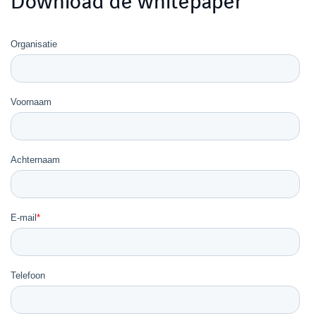
Download de whitepaper