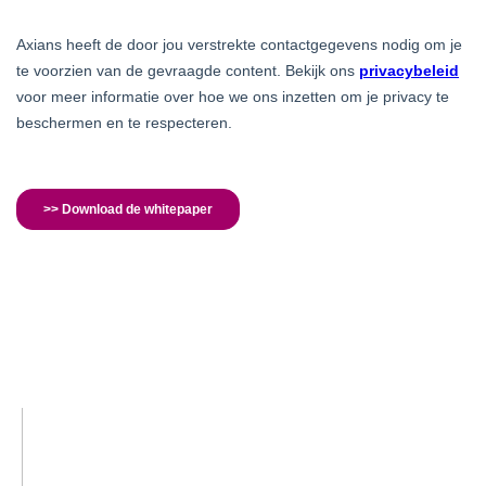
LINKEDIN
YOUTUBE
FACEBOOK
TWITTER
INSTAG