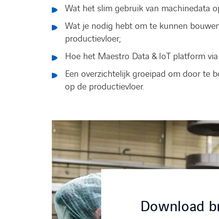
Wat het slim gebruik van machinedata op
Wat je nodig hebt om te kunnen bouwen 
productievloer;
Hoe het Maestro Data & IoT platform via
Een overzichtelijk groeipad om door te
op de productievloer.
Download b