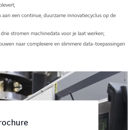
levert;
aan een continue, duurzame innovatiecyclus op de
 drie stromen machinedata voor je laat werken;
 bouwen naar complexere en slimmere data-toepassingen
rochure