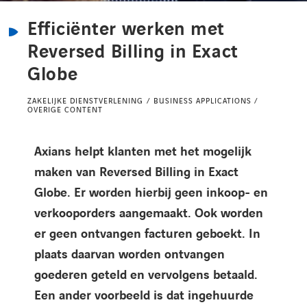
Kennisbank
Efficiënter werken met
Reversed Billing in Exact
Referenties
Globe
Events
ZAKELIJKE DIENSTVERLENING / BUSINESS APPLICATIONS /
OVERIGE CONTENT
Contact
Axians helpt klanten met het mogelijk
maken van Reversed Billing in Exact
Werken bij Axians
Globe. Er worden hierbij geen inkoop- en
verkooporders aangemaakt. Ook worden
er geen ontvangen facturen geboekt. In
plaats daarvan worden ontvangen
goederen geteld en vervolgens betaald.
Een ander voorbeeld is dat ingehuurde