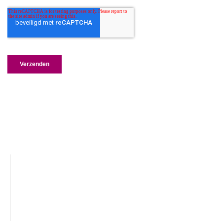
LINKEDIN
YOUTUBE
FACEBOOK
TWITTER
INSTAG