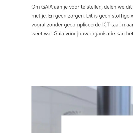
Om GAIA aan je voor te stellen, delen we di
met je. En geen zorgen. Dit is geen stoffige
vooral zonder gecompliceerde ICT-taal, maar 
weet wat Gaia voor jouw organisatie kan be