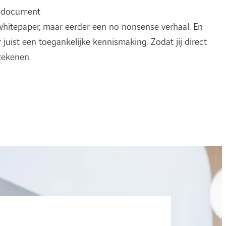
t document
 whitepaper, maar eerder een no nonsense verhaal. En
juist een toegankelijke kennismaking. Zodat jij direct
tekenen.