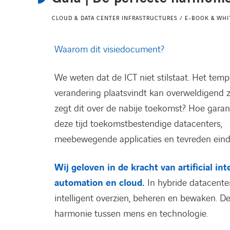
CLOUD & DATA CENTER INFRASTRUCTURES / E-BOOK & WHI
Waarom dit visiedocument?
We weten dat de ICT niet stilstaat. Het tem
verandering plaatsvindt kan overweldigend z
zegt dit over de nabije toekomst? Hoe garan
deze tijd toekomstbestendige datacenters,
meebewegende applicaties en tevreden eind
Wij geloven in de kracht van artificial int
automation en cloud.
In hybride datacente
intelligent overzien, beheren en bewaken. De
harmonie tussen mens en technologie.