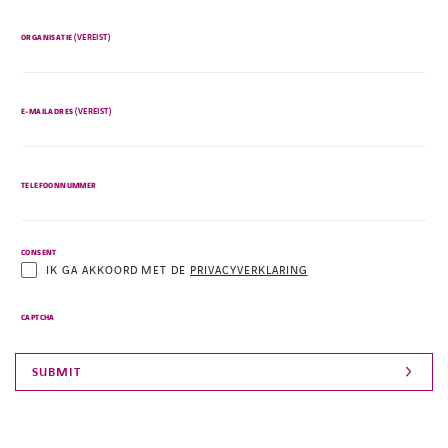
(VEREIST)
ORGANISATIE
(VEREIST)
E-MAILADRES
TELEFOONNUMMER
CONSENT
IK GA AKKOORD MET DE
PRIVACYVERKLARING
CAPTCHA