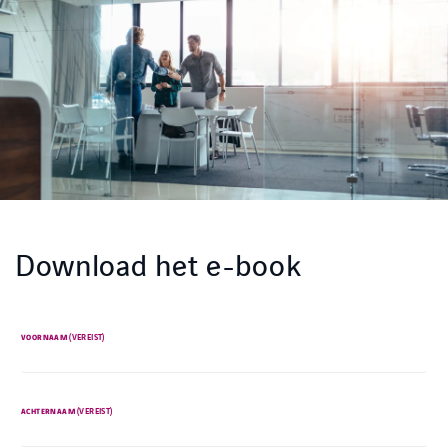
Download het e-book
(VEREIST)
VOORNAAM
(VEREIST)
ACHTERNAAM