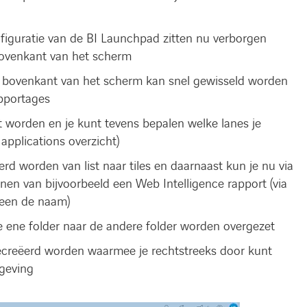
nfiguratie van de BI Launchpad zitten nu verborgen
bovenkant van het scherm
bovenkant van het scherm kan snel gewisseld worden
apportages
 worden en je kunt tevens bepalen welke lanes je
applications overzicht)
rd worden van list naar tiles en daarnaast kun je nu via
en van bijvoorbeeld een Web Intelligence rapport (via
lleen de naam)
 ene folder naar de andere folder worden overgezet
gecreëerd worden waarmee je rechtstreeks door kunt
geving