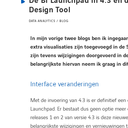
De BI Launchpad in 4.3 en 
Design Tool
DATA ANALYTICS / BLOG
In mijn vorige twee blogs ben ik ingegaa
extra visualisaties zijn toegevoegd in de
zijn tevens wijzigingen doorgevoerd in d
belangrijkste hiervan neem ik graag in dit
Interface veranderingen
Met de invoering van 4.3 is er definitief ee
Launchpad. Er bestaat dus geen optie meer o
releases 1 en 2 van versie 4.3 is deze nieuw
belangrijkste wijzigingen en vernieuwingen t