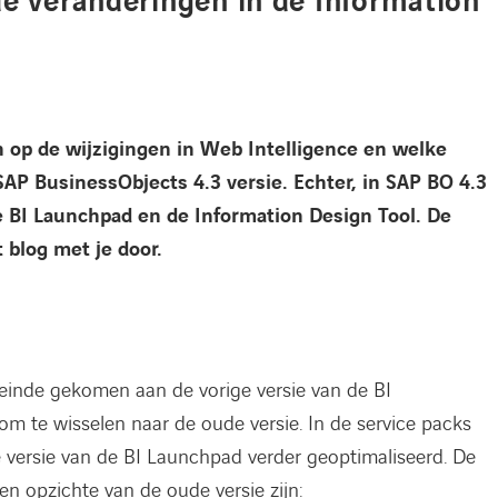
de veranderingen in de Information
n op de wijzigingen in Web Intelligence en welke
 SAP BusinessObjects 4.3 versie. Echter, in SAP BO 4.3
e BI Launchpad en de Information Design Tool. De
 blog met je door.
n einde gekomen aan de vorige versie van de BI
m te wisselen naar de oude versie. In de service packs
e versie van de BI Launchpad verder geoptimaliseerd. De
en opzichte van de oude versie zijn: