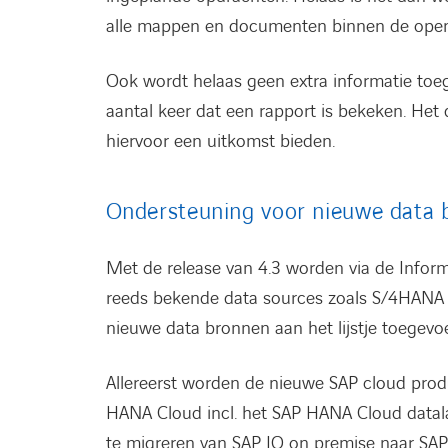
alle mappen en documenten binnen de ope
Ook wordt helaas geen extra informatie toeg
aantal keer dat een rapport is bekeken. Het
hiervoor een uitkomst bieden.
Ondersteuning voor nieuwe data 
Met de release van 4.3 worden via de Informa
reeds bekende data sources zoals S/4HANA
nieuwe data bronnen aan het lijstje toegevo
Allereerst worden de nieuwe SAP cloud prod
HANA Cloud incl. het SAP HANA Cloud datal
te migreren van SAP IQ on premise naar SAP 