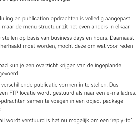
uling en publication opdrachten is volledig aangepast.
, maar de menu structuur zit net even anders in elkaar
 stellen op basis van business days en hours. Daarnaast
k herhaald moet worden, mocht deze om wat voor reden
pad kun je een overzicht krijgen van de ingeplande
tgevoerd
verschillende publicatie vormen in te stellen. Dus
een FTP locatie wordt gestuurd als naar een e-mailadres.
 opdrachten samen te voegen in een object package
t
il wordt verstuurd is het nu mogelijk om een ‘reply-to’