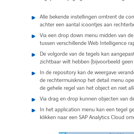
Alle bekende instellingen omtrent de co
achter een aantal icoontjes aan rechter
Via een drop down menu midden van de 
tussen verschillende Web Intelligence r
De volgorde van de tegels kan aangepast
zichtbaar wilt hebben (bijvoorbeeld geen 
In de repository kan de weergave verande
de rechtermuisknop het detail menu open
de gehele regel van het object en niet a
Via drag en drop kunnen objecten van de
In het application menu kan een tegel 
klikken naar een SAP Analytics Cloud om