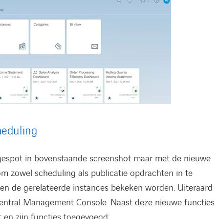
heduling
l gespot in bovenstaande screenshot maar met de nieuwe
om zowel scheduling als publicatie opdrachten in te
nen de gerelateerde instances bekeken worden. Uiteraard
 Central Management Console. Naast deze nieuwe functies
 en zijn functies toegevoegd: