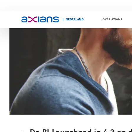
NEDERLAND
OVER AXIANS
Search
keywords
: