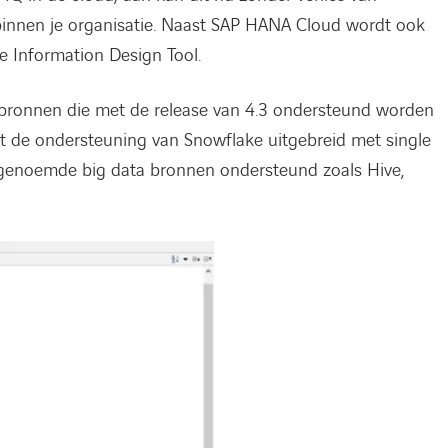
 binnen je organisatie. Naast SAP HANA Cloud wordt ook
 Information Design Tool.
e bronnen die met de release van 4.3 ondersteund worden
rst de ondersteuning van Snowflake uitgebreid met single
ogenoemde big data bronnen ondersteund zoals Hive,