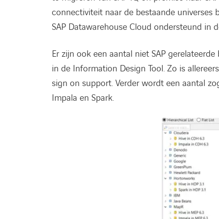
connectiviteit naar de bestaande universes
SAP Datawarehouse Cloud ondersteund in de
Er zijn ook een aantal niet SAP gerelateerd
in de Information Design Tool. Zo is alleree
sign on support. Verder wordt een aantal z
Impala en Spark.