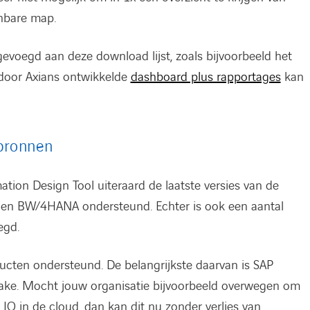
nbare map.
evoegd aan deze download lijst, zoals bijvoorbeeld het
 door Axians ontwikkelde
dashboard plus rapportages
kan
bronnen
tion Design Tool uiteraard de laatste versies van de
 en BW/4HANA ondersteund. Echter is ook een aantal
egd.
ucten ondersteund. De belangrijkste daarvan is SAP
ake. Mocht jouw organisatie bijvoorbeeld overwegen om
IQ in de cloud, dan kan dit nu zonder verlies van