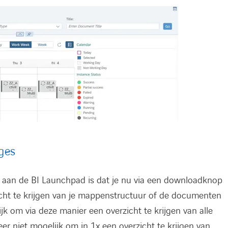
ges
 aan de BI Launchpad is dat je nu via een downloadknop
icht te krijgen van je mappenstructuur of de documenten
k om via deze manier een overzicht te krijgen van alle
r niet mogelijk om in 1x een overzicht te krijgen van