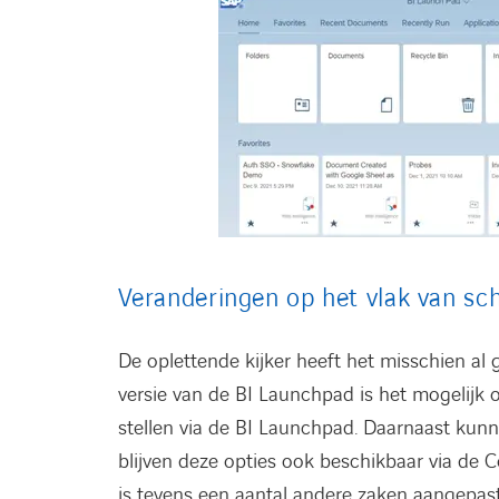
Veranderingen op het vlak van sc
De oplettende kijker heeft het misschien a
versie van de BI Launchpad is het mogelijk 
stellen via de BI Launchpad. Daarnaast kun
blijven deze opties ook beschikbaar via de
is tevens een aantal andere zaken aangepast