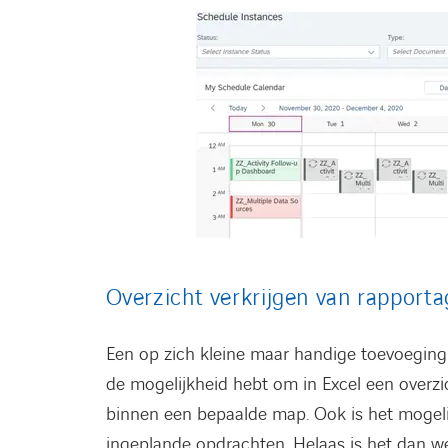
Overzicht verkrijgen van rapporta
Een op zich kleine maar handige toevoeging
de mogelijkheid hebt om in Excel een overz
binnen een bepaalde map. Ook is het mogelij
ingeplande opdrachten. Helaas is het dan wee