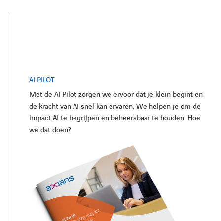
AI PILOT
Met de AI Pilot zorgen we ervoor dat je klein begint en
de kracht van AI snel kan ervaren. We helpen je om de
impact AI te begrijpen en beheersbaar te houden. Hoe
we dat doen?
LINKEDIN
YOUTUBE
FACEBOOK
TWITTER
INSTAG