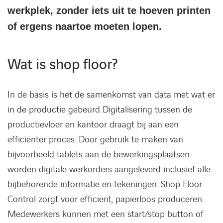
werkplek, zonder iets uit te hoeven printen
Kennisbank
of ergens naartoe moeten lopen.
Referenties
Wat is shop floor?
Events
In de basis is het de samenkomst van data met wat er
Contact
in de productie gebeurd. Digitalisering tussen de
productievloer en kantoor draagt bij aan een
Werken bij Axians
efficiënter proces. Door gebruik te maken van
bijvoorbeeld tablets aan de bewerkingsplaatsen
worden digitale werkorders aangeleverd inclusief alle
bijbehorende informatie en tekeningen. Shop Floor
Control zorgt voor efficiënt, papierloos produceren.
Medewerkers kunnen met een start/stop button of