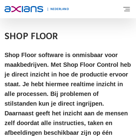
NEDERLAND
SHOP FLOOR
OVER AXIANS
Shop Floor software is onmisbaar voor
EXPERTISE
maakbedrijven. Met Shop Floor Control heb
je direct inzicht in hoe de productie ervoor
MARKTSEGMENT
staat. Je hebt hiermee realtime inzicht in
alle processen. Bij problemen of
NIEUWS & INSPIRATIE
stilstanden kun je direct ingrijpen.
Daarnaast geeft het inzicht aan de mensen
zelf doordat alle instructies, taken en
Nieuws
afbeeldingen beschikbaar zijn op één