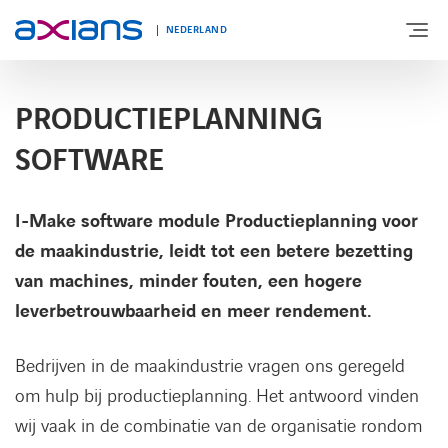
NEDERLAND
PRODUCTIEPLANNING
OVER AXIANS
SOFTWARE
EXPERTISE
I-Make software module Productieplanning voor
de maakindustrie, leidt tot een betere bezetting
MARKTSEGMENT
van machines, minder fouten, een hogere
leverbetrouwbaarheid en meer rendement.
NIEUWS & INSPIRATIE
Bedrijven in de maakindustrie vragen ons geregeld
om hulp bij productieplanning. Het antwoord vinden
Nieuws
wij vaak in de combinatie van de organisatie rondom