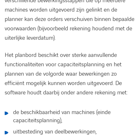
verschillende bewerkingsstappen die op meerdere
machines worden uitgevoerd zijn gelinkt en de
planner kan deze orders verschuiven binnen bepaalde
voorwaarden (bijvoorbeeld rekening houdend met de
uiterlijke leverdatum).
Het planbord beschikt over sterke aanvullende
functionaliteiten voor capaciteitsplanning en het
LINKEDIN
YOUTUBE
FACEBOOK
TWITTER
INSTAG
plannen van de volgorde waar bewerkingen zo
efficiënt mogelijk kunnen worden uitgevoerd. De
software houdt daarbij onder andere rekening met:
de beschikbaarheid van machines (einde
capaciteitsplanning),
uitbesteding van deelbewerkingen,